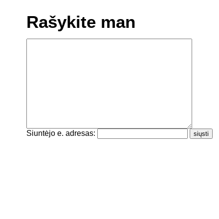
Rašykite man
Siuntėjo e. adresas: