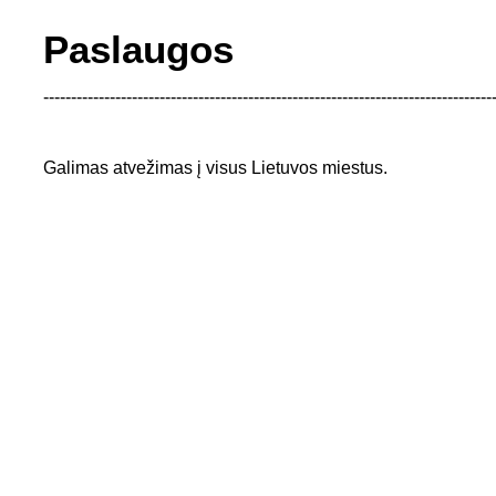
Paslaugos
---------------------------------------------------------------------------------
Galimas atvežimas į visus Lietuvos miestus.